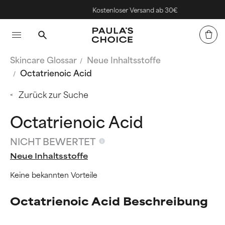
Kostenloser Versand ab 30€
Skincare Glossar
Neue Inhaltsstoffe
Octatrienoic Acid
Zurück zur Suche
Octatrienoic Acid
NICHT BEWERTET
Neue Inhaltsstoffe
Keine bekannten Vorteile
Octatrienoic Acid Beschreibung