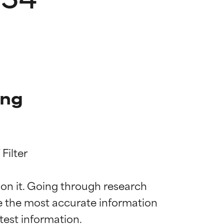
ung
ilter

 on it. Going through research 
de the most accurate information 