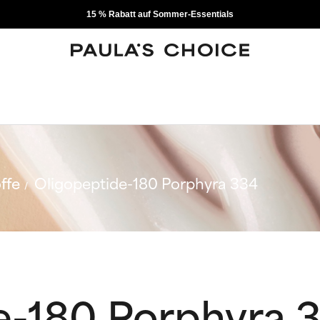
15 % Rabatt auf Sommer-Essentials
ffe
Oligopeptide-180 Porphyra 334
e-180 Porphyra 