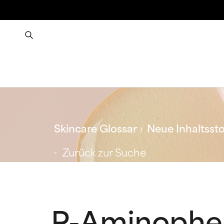
Skincare Glossar
Neue Inhaltssto
Zurück zur Suche
P-Aminophe