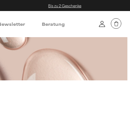
Bis zu 2 Geschenke
ewsletter
Beratung