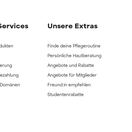
Services
Unsere Extras
dukten
Finde deine Pflegeroutine
Persönliche Hautberatung
ferung
Angebote und Rabatte
Bezahlung
Angebote für Mitglieder
e Domänen
Freund:in empfehlen
Studentenrabatte