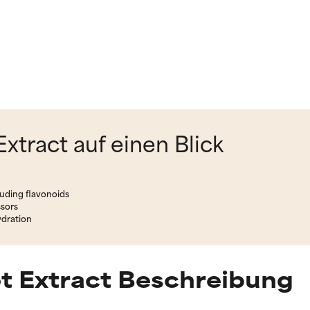
xtract auf einen Blick
uding flavonoids
ssors
ydration
t Extract Beschreibung