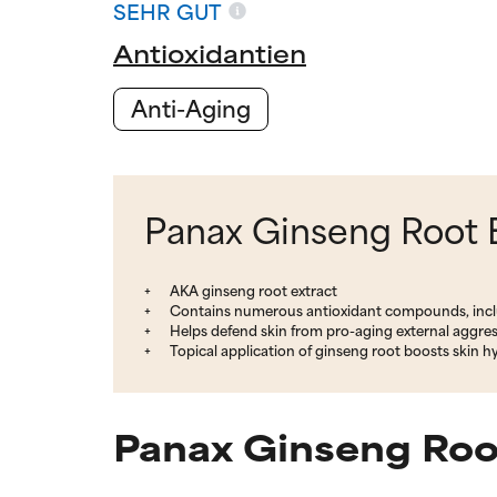
SEHR GUT
Antioxidantien
Anti-Aging
Panax Ginseng Root E
AKA ginseng root extract
Contains numerous antioxidant compounds, incl
Helps defend skin from pro-aging external aggre
Topical application of ginseng root boosts skin h
Panax Ginseng Roo