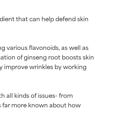
dient that can help defend skin 
 various flavonoids, as well as 
ation of ginseng root boosts skin 
ly improve wrinkles by working 
 all kinds of issues- from 
is far more known about how 
die meisten
die meisten