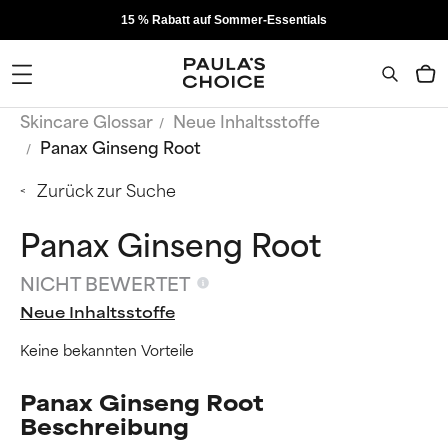
15 % Rabatt auf Sommer-Essentials
Skincare Glossar
Neue Inhaltsstoffe
Panax Ginseng Root
Zurück zur Suche
Panax Ginseng Root
NICHT BEWERTET
Neue Inhaltsstoffe
Keine bekannten Vorteile
Panax Ginseng Root
Beschreibung