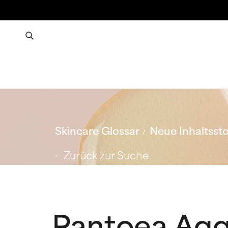
Skincare Glossar
Neue Inhaltssto
Zurück zur Suche
Pantoea Agg