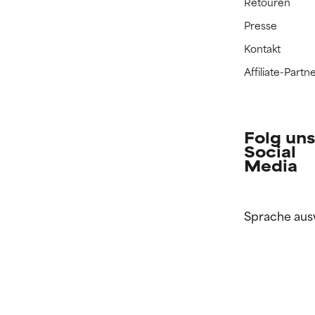
Retouren
Presse
Kontakt
Affiliate-Par
Folg uns
Social
Media
Sprache aus