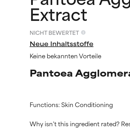
Extract
NICHT BEWERTET
Neue Inhaltsstoffe
Keine bekannten Vorteile
Pantoea Agglomera
Functions: Skin Conditioning

Bewertun
Bewertun
Why isn’t this ingredient rated? Re