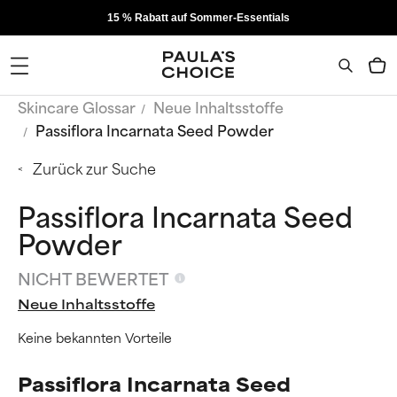
15 % Rabatt auf Sommer-Essentials
Skincare Glossar
Neue Inhaltsstoffe
Passiflora Incarnata Seed Powder
Zurück zur Suche
Passiflora Incarnata Seed
Powder
NICHT BEWERTET
Neue Inhaltsstoffe
Keine bekannten Vorteile
Passiflora Incarnata Seed