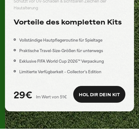
Schützt vor UV-Schäden & sichtbaren Zeichen der
Hautalterung
Vorteile des kompletten Kits
Vollständige Hautpflegeroutine für Spieltage
Praktische Travel-Size-Größen für unterwegs
Exklusive FIFA World Cup 2026™ Verpackung
Limitierte Verfügbarkeit – Collector’s Edition
29€
HOL DIR DEIN KIT
Im Wert von 51€