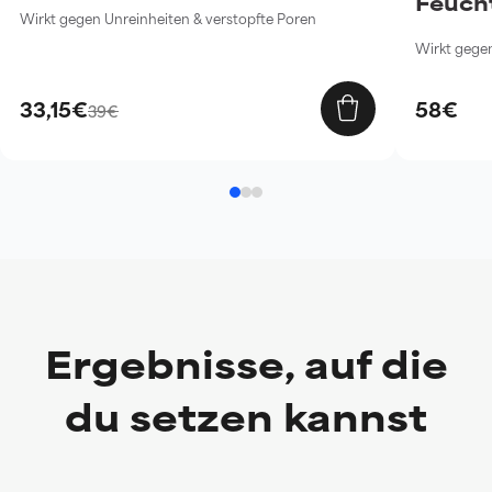
Feuch
Wirkt gegen Unreinheiten & verstopfte Poren
Wirkt gegen
33,15€
58€
39€
Ergebnisse, auf die
du setzen kannst