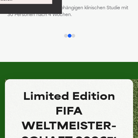
*Basierend auf einer unabhängigen klinischen Studie mit
mit
30 Personen nach 4 Wochen.
Limited Edition
FIFA
WELTMEISTER­