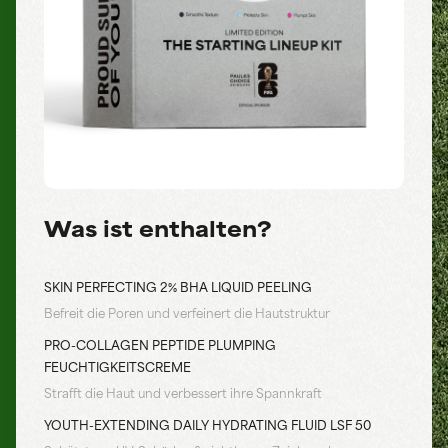
Was ist enthalten?
SKIN PERFECTING 2% BHA LIQUID PEELING
Befreit die Poren und verfeinert die Hautstruktur
PRO-COLLAGEN PEPTIDE PLUMPING
FEUCHTIGKEITSCREME
Strafft die Haut und verbessert ihre Spannkraft
YOUTH-EXTENDING DAILY HYDRATING FLUID LSF 50