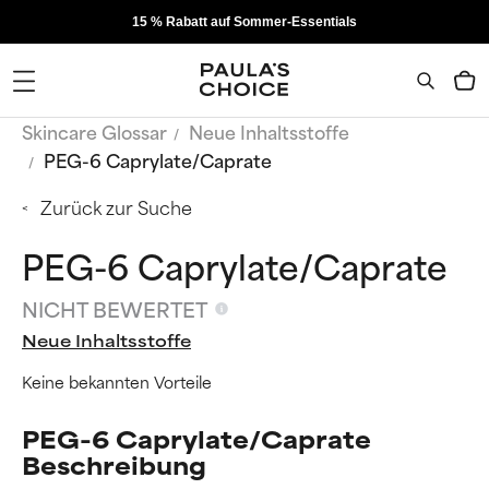
15 % Rabatt auf Sommer-Essentials
Skincare Glossar
Neue Inhaltsstoffe
PEG-6 Caprylate/Caprate
Zurück zur Suche
PEG-6 Caprylate/Caprate
NICHT BEWERTET
Neue Inhaltsstoffe
Keine bekannten Vorteile
PEG-6 Caprylate/Caprate
Beschreibung