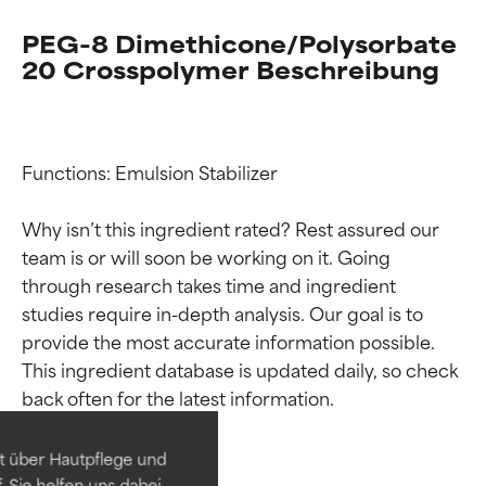
PEG-8 Dimethicone/Polysorbate
20 Crosspolymer Beschreibung
Functions: Emulsion Stabilizer

Why isn’t this ingredient rated? Rest assured our 
team is or will soon be working on it. Going 
through research takes time and ingredient 
studies require in-depth analysis. Our goal is to 
Bewertung der
Bewertung der
provide the most accurate information possible. 
This ingredient database is updated daily, so check 
Inhaltsstoffe
Inhaltsstoffe
SEHR GUT
SEHR GUT
t über Hautpflege und
Erwiesen und durch
Erwiesen und durch
 Sie helfen uns dabei,