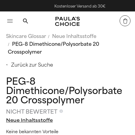
Kostenloser Versand ab 30€
Skincare Glossar
Neue Inhaltsstoffe
PEG-8 Dimethicone/Polysorbate 20
Crosspolymer
Zurück zur Suche
PEG-8
Dimethicone/Polysorbate
20 Crosspolymer
NICHT BEWERTET
Neue Inhaltsstoffe
Keine bekannten Vorteile