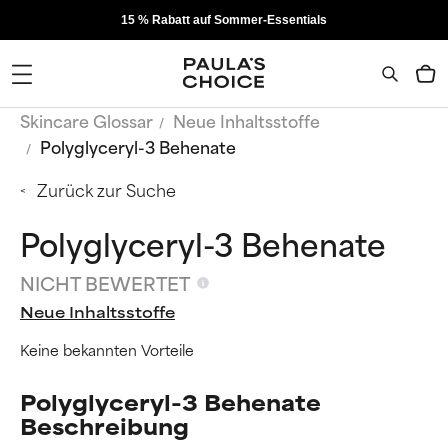
15 % Rabatt auf Sommer-Essentials
Skincare Glossar
Neue Inhaltsstoffe
Polyglyceryl-3 Behenate
Zurück zur Suche
Polyglyceryl-3 Behenate
NICHT BEWERTET
Neue Inhaltsstoffe
Keine bekannten Vorteile
Polyglyceryl-3 Behenate
Beschreibung