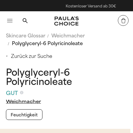
Kostenloser Versand ab 30€
Skincare Glossar
Weichmacher
Polyglyceryl-6 Polyricinoleate
Zurück zur Suche
Polyglyceryl-6
Polyricinoleate
GUT
Weichmacher
Feuchtigkeit