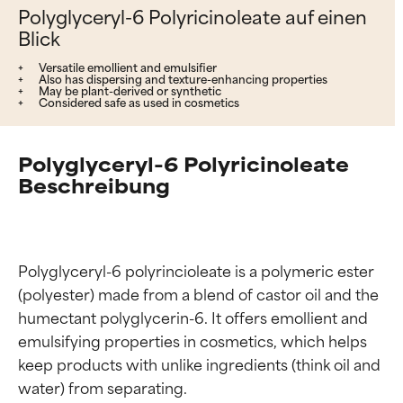
Polyglyceryl-6 Polyricinoleate auf einen
Blick
Versatile emollient and emulsifier
Also has dispersing and texture-enhancing properties
May be plant-derived or synthetic
Considered safe as used in cosmetics
Polyglyceryl-6 Polyricinoleate
Beschreibung
Polyglyceryl-6 polyrincioleate is a polymeric ester 
(polyester) made from a blend of castor oil and the 
humectant polyglycerin-6. It offers emollient and 
emulsifying properties in cosmetics, which helps 
keep products with unlike ingredients (think oil and 
water) from separating.
