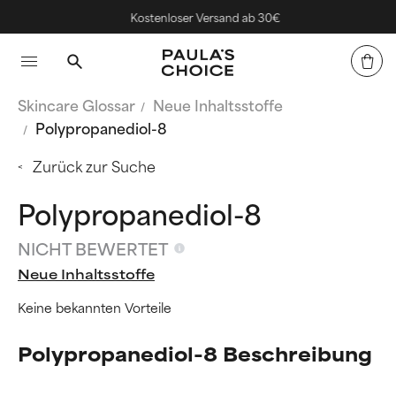
Kostenloser Versand ab 30€
Skincare Glossar
Neue Inhaltsstoffe
Polypropanediol-8
Zurück zur Suche
Polypropanediol-8
NICHT BEWERTET
Neue Inhaltsstoffe
Keine bekannten Vorteile
Polypropanediol-8 Beschreibung