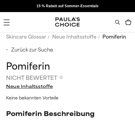
15 % Rabatt auf Sommer-Essentials
Skincare Glossar
Neue Inhaltsstoffe
Pomiferin
Zurück zur Suche
Pomiferin
NICHT BEWERTET
Neue Inhaltsstoffe
Keine bekannten Vorteile
Pomiferin Beschreibung