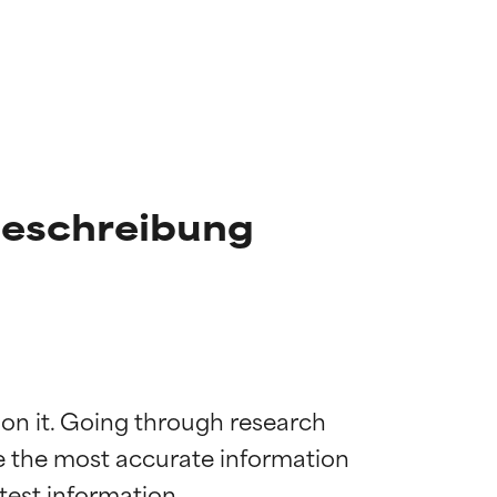
Beschreibung
 on it. Going through research 
de the most accurate information 