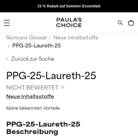
15 % Rabatt auf Sommer-Essentials
Skincare Glossar
Neue Inhaltsstoffe
PPG-25-Laureth-25
Zurück zur Suche
PPG-25-Laureth-25
NICHT BEWERTET
Neue Inhaltsstoffe
Keine bekannten Vorteile
PPG-25-Laureth-25
Beschreibung