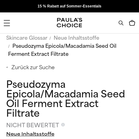
15 % Rabatt auf Sommer-Essentials
Skincare Glossar
Neue Inhaltsstoffe
Pseudozyma Epicola/Macadamia Seed Oil
Ferment Extract Filtrate
Zurück zur Suche
Pseudozyma
Epicola/Macadamia Seed
Oil Ferment Extract
Filtrate
NICHT BEWERTET
Neue Inhaltsstoffe