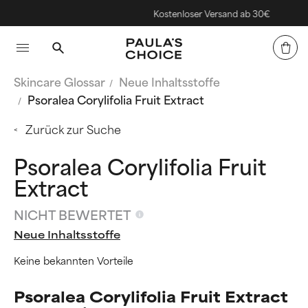
Kostenloser Versand ab 30€
Skincare Glossar
Neue Inhaltsstoffe
Psoralea Corylifolia Fruit Extract
Zurück zur Suche
Psoralea Corylifolia Fruit
Extract
NICHT BEWERTET
Neue Inhaltsstoffe
Keine bekannten Vorteile
Psoralea Corylifolia Fruit Extract