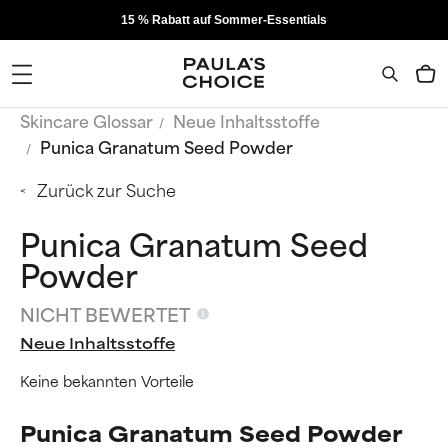
15 % Rabatt auf Sommer-Essentials
Skincare Glossar
Neue Inhaltsstoffe
Punica Granatum Seed Powder
Zurück zur Suche
Punica Granatum Seed
Powder
NICHT BEWERTET
Neue Inhaltsstoffe
Keine bekannten Vorteile
Punica Granatum Seed Powder