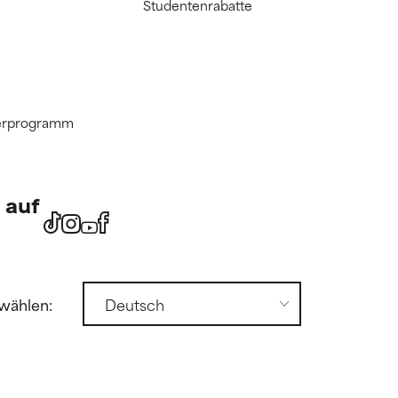
Studentenrabatte
tnerprogramm
 auf
wählen: