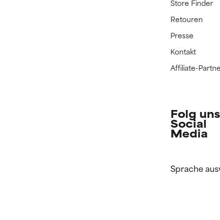
Store Finder
Retouren
Presse
Kontakt
Affiliate-Par
Folg uns
Social
Media
Sprache aus