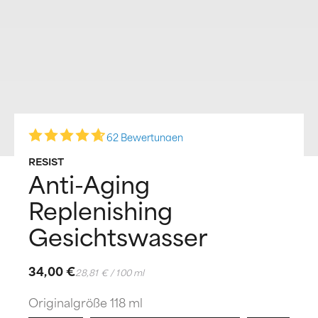
62 Bewertungen
RESIST
Anti-Aging
Replenishing
Gesichtswasser
34,00 €
28,81 € / 100 ml
Originalgröße 118 ml