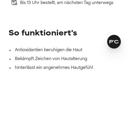
Bis 13 Uhr bestellt, am nächsten Tag unterwegs
So funktioniert's
Antioxidantien beruhigen die Haut
Bekämpft Zeichen von Hautalterung
hinterlässt ein angenehmes Hautgefühl
Mehr erfahren
SKINCARE THAT KEEPS ITS PROMISES
Finde die Formel, die für dich