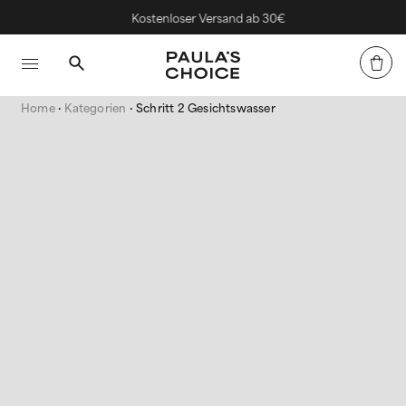
Kostenloser Versand ab 30€
Home
Kategorien
Schritt 2 Gesichtswasser