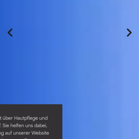
t über Hautpflege und
 Sie helfen uns dabei,
ng auf unserer Website