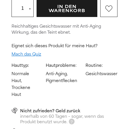
IN DEN
+
WARENKORB
Reichhaltiges Gesichtswasser mit Anti-Aging
Wirkung, das den Teint ebnet.
Eignet sich dieses Produkt für meine Haut?
Mach das Quiz
Hauttyp:
Hautprobleme:
Routine:
Normale
Anti-Aging,
Gesichtswasser
Haut,
Pigmentflecken
Trockene
Haut
Nicht zufrieden? Geld zurück
innerhalb von 60 Tagen – sogar, wenn das
Produkt benutzt wurde.