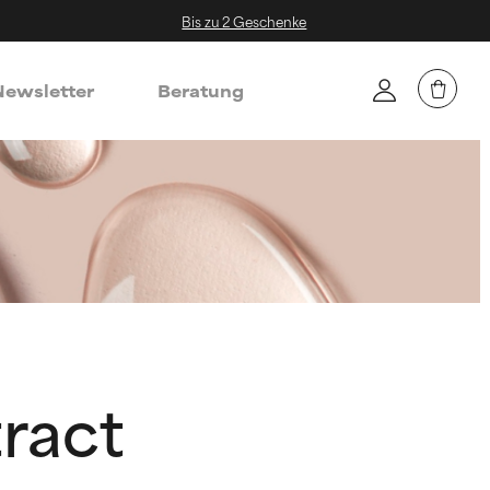
Bis zu 2 Geschenke
ewsletter
Beratung
tract