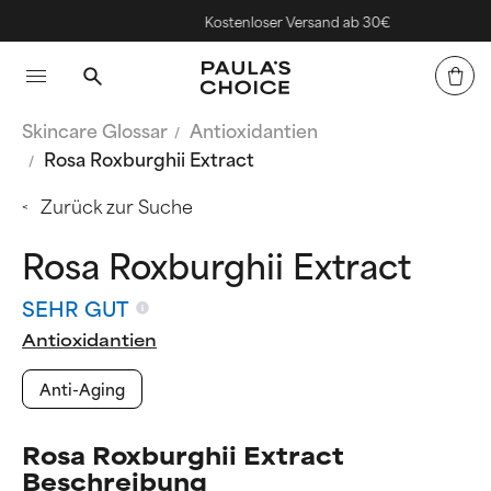
Kostenloser Versand ab 30€
Skincare Glossar
Antioxidantien
Rosa Roxburghii Extract
Zurück zur Suche
Rosa Roxburghii Extract
SEHR GUT
Antioxidantien
Anti-Aging
Rosa Roxburghii Extract
Beschreibung