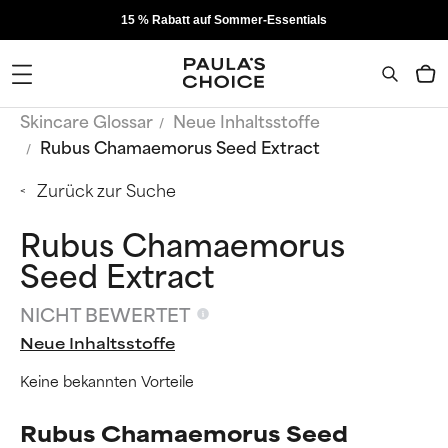
15 % Rabatt auf Sommer-Essentials
Skincare Glossar
Neue Inhaltsstoffe
Rubus Chamaemorus Seed Extract
Zurück zur Suche
Rubus Chamaemorus
Seed Extract
NICHT BEWERTET
Neue Inhaltsstoffe
Keine bekannten Vorteile
Rubus Chamaemorus Seed