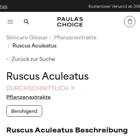
Kostenloser Versand ab 30€
Skincare Glossar
Pflanzenextrakte
Ruscus Aculeatus
Zurück zur Suche
Ruscus Aculeatus
DURCHSCHNITTLICH
Pflanzenextrakte
Beruhigend
Ruscus Aculeatus Beschreibung