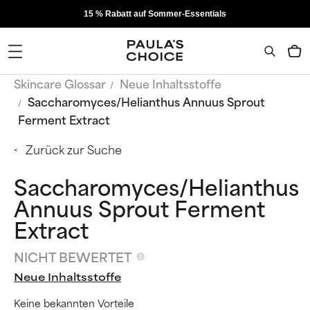
15 % Rabatt auf Sommer-Essentials
Skincare Glossar
Neue Inhaltsstoffe
Saccharomyces/Helianthus Annuus Sprout
Ferment Extract
Zurück zur Suche
Saccharomyces/Helianthus
Annuus Sprout Ferment
Extract
NICHT BEWERTET
Neue Inhaltsstoffe
Keine bekannten Vorteile