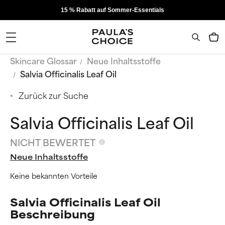
15 % Rabatt auf Sommer-Essentials
Skincare Glossar
Neue Inhaltsstoffe
Salvia Officinalis Leaf Oil
Zurück zur Suche
Salvia Officinalis Leaf Oil
NICHT BEWERTET
Neue Inhaltsstoffe
Keine bekannten Vorteile
Salvia Officinalis Leaf Oil
Beschreibung