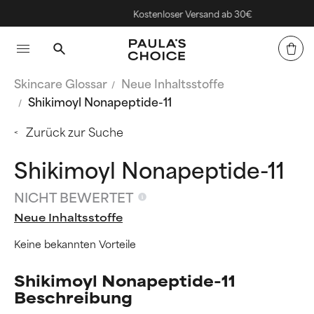
Kostenloser Versand ab 30€
Skincare Glossar
Neue Inhaltsstoffe
Shikimoyl Nonapeptide-11
Zurück zur Suche
Shikimoyl Nonapeptide-11
NICHT BEWERTET
Neue Inhaltsstoffe
Keine bekannten Vorteile
Shikimoyl Nonapeptide-11
Beschreibung