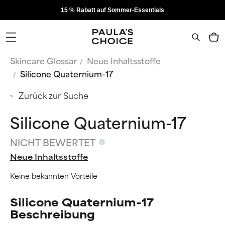
15 % Rabatt auf Sommer-Essentials
Skincare Glossar
Neue Inhaltsstoffe
Silicone Quaternium-17
Zurück zur Suche
Silicone Quaternium-17
NICHT BEWERTET
Neue Inhaltsstoffe
Keine bekannten Vorteile
Silicone Quaternium-17
Beschreibung