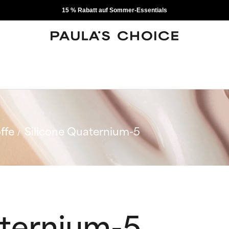
15 % Rabatt auf Sommer-Essentials
ffe
Silicone Quaternium-5
aternium-5