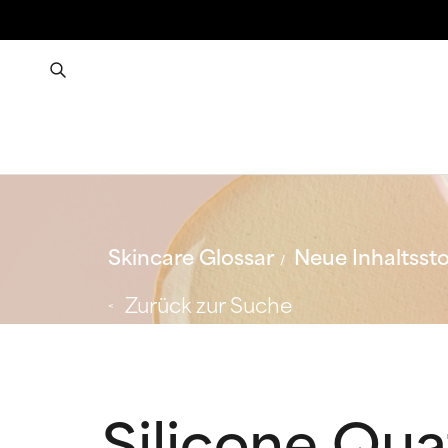
Skincare Glossar
Neue Inhaltssto
Zurück zur Suche
Silicone Qu