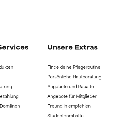
Services
Unsere Extras
dukten
Finde deine Pflegeroutine
Persönliche Hautberatung
ferung
Angebote und Rabatte
Bezahlung
Angebote für Mitglieder
e Domänen
Freund:in empfehlen
Studentenrabatte