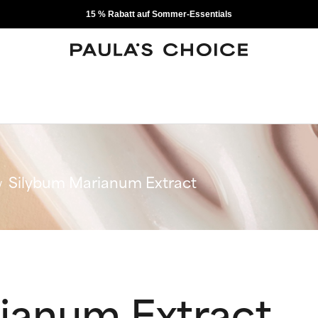
15 % Rabatt auf Sommer-Essentials
Silybum Marianum Extract
ianum Extract