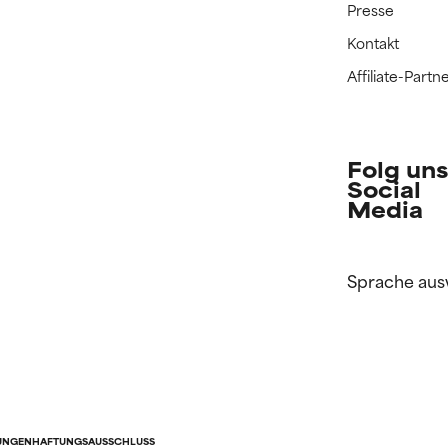
Presse
Kontakt
Affiliate-Par
Folg uns
Social
Media
Sprache aus
UNGEN
HAFTUNGSAUSSCHLUSS