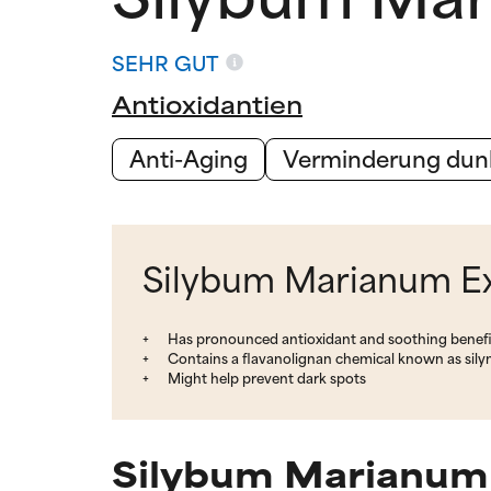
SEHR GUT
Antioxidantien
Anti-Aging
Verminderung dunk
Silybum Marianum Ext
Has pronounced antioxidant and soothing benefi
Contains a flavanolignan chemical known as sily
Might help prevent dark spots
Silybum Marianum 