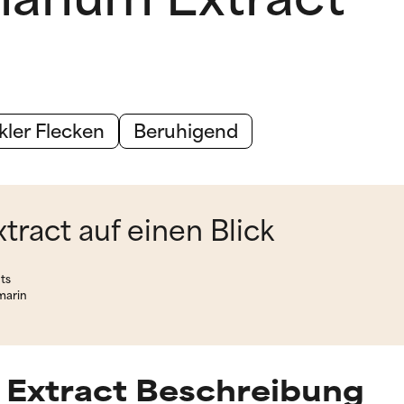
ler Flecken
Beruhigend
ract auf einen Blick
ts
marin
Extract Beschreibung