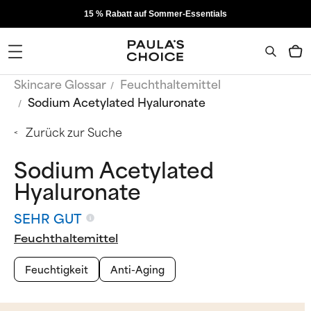
15 % Rabatt auf Sommer-Essentials
Skincare Glossar
‌Feuchthaltemittel
Sodium Acetylated Hyaluronate
Zurück zur Suche
Sodium Acetylated
Hyaluronate
SEHR GUT
‌Feuchthaltemittel
Feuchtigkeit
Anti-Aging