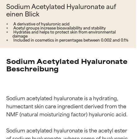
Sodium Acetylated Hyaluronate auf
einen Blick
A derivative of hyaluronic acid
Acetyl groups increase bioavailability and stability
Hydrates and helps to protect skin from environmental
damage
Included in cosmetics in percentages between 0.002 and 0.1%
Sodium Acetylated Hyaluronate
Beschreibung
Sodium acetylated hyaluronate is a hydrating, 
humectant skin care ingredient derived from the 
NMF (natural moisturizing factor) hyaluronic acid.

Sodium acetylated hyaluronate is the acetyl ester 
of sodium hyaluronate, where some of hyaluronic 