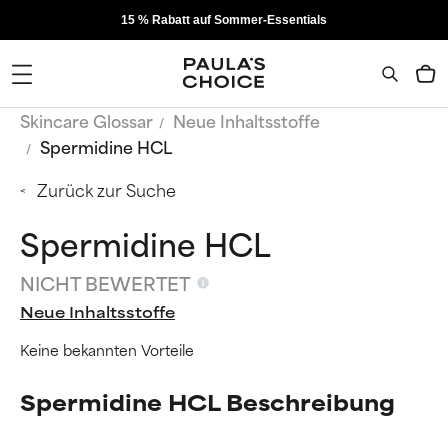
15 % Rabatt auf Sommer-Essentials
Skincare Glossar
Neue Inhaltsstoffe
Spermidine HCL
Zurück zur Suche
Spermidine HCL
NICHT BEWERTET
Neue Inhaltsstoffe
Keine bekannten Vorteile
Spermidine HCL Beschreibung