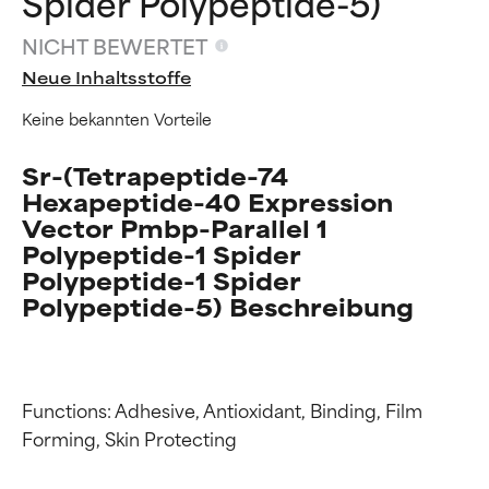
Spider Polypeptide-5)
NICHT BEWERTET
Neue Inhaltsstoffe
Keine bekannten Vorteile
Sr-(Tetrapeptide-74
Hexapeptide-40 Expression
Vector Pmbp-Parallel 1
Polypeptide-1 Spider
Polypeptide-1 Spider
Polypeptide-5) Beschreibung
Functions: Adhesive, Antioxidant, Binding, Film 
Forming, Skin Protecting

Bewertung der
Bewertung der