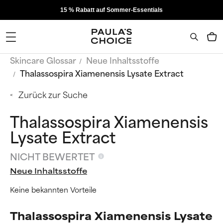
15 % Rabatt auf Sommer-Essentials
Skincare Glossar
Neue Inhaltsstoffe
Thalassospira Xiamenensis Lysate Extract
Zurück zur Suche
Thalassospira Xiamenensis
Lysate Extract
NICHT BEWERTET
Neue Inhaltsstoffe
Keine bekannten Vorteile
Thalassospira Xiamenensis Lysate