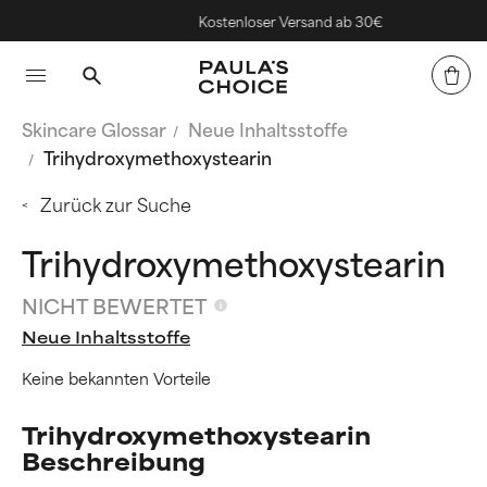
Kostenloser Versand ab 30€
Skincare Glossar
Neue Inhaltsstoffe
Trihydroxymethoxystearin
Zurück zur Suche
Trihydroxymethoxystearin
NICHT BEWERTET
Neue Inhaltsstoffe
Keine bekannten Vorteile
Trihydroxymethoxystearin
Beschreibung