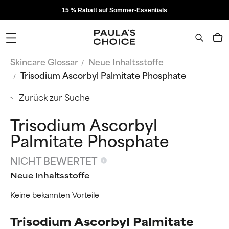
15 % Rabatt auf Sommer-Essentials
Skincare Glossar
Neue Inhaltsstoffe
Trisodium Ascorbyl Palmitate Phosphate
Zurück zur Suche
Trisodium Ascorbyl
Palmitate Phosphate
NICHT BEWERTET
Neue Inhaltsstoffe
Keine bekannten Vorteile
Trisodium Ascorbyl Palmitate