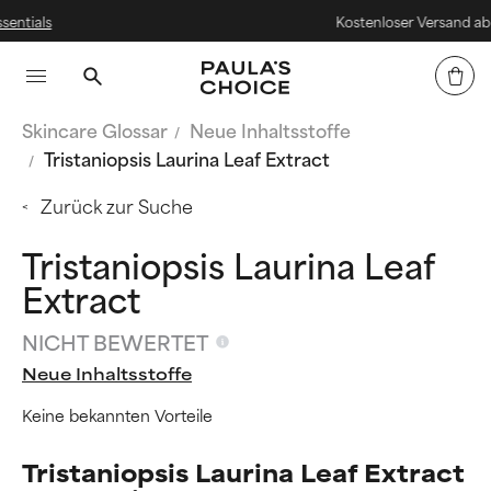
s
Kostenloser Versand ab 30€
Skincare Glossar
Neue Inhaltsstoffe
Tristaniopsis Laurina Leaf Extract
Zurück zur Suche
Tristaniopsis Laurina Leaf
Extract
NICHT BEWERTET
Neue Inhaltsstoffe
Keine bekannten Vorteile
Tristaniopsis Laurina Leaf Extract