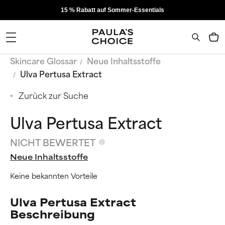
15 % Rabatt auf Sommer-Essentials
Skincare Glossar
Neue Inhaltsstoffe
Ulva Pertusa Extract
Zurück zur Suche
Ulva Pertusa Extract
NICHT BEWERTET
Neue Inhaltsstoffe
Keine bekannten Vorteile
Ulva Pertusa Extract
Beschreibung