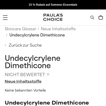
15 % Rabatt auf Sommer-Essentials
Skincare Glossar
Neue Inhaltsstoffe
Undecylcrylene Dimethicone
Zurück zur Suche
Undecylcrylene
Dimethicone
NICHT BEWERTET
Neue Inhaltsstoffe
Keine bekannten Vorteile
Undecylcrylene Dimethicone