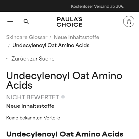
Kostenloser Versand ab 30€
Skincare Glossar
Neue Inhaltsstoffe
Undecylenoyl Oat Amino Acids
Zurück zur Suche
Undecylenoyl Oat Amino
Acids
NICHT BEWERTET
Neue Inhaltsstoffe
Keine bekannten Vorteile
Undecylenoyl Oat Amino Acids