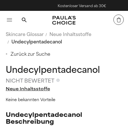
Kostenloser Versand ab 30€
Skincare Glossar
Neue Inhaltsstoffe
Undecylpentadecanol
Zurück zur Suche
Undecylpentadecanol
NICHT BEWERTET
Neue Inhaltsstoffe
Keine bekannten Vorteile
Undecylpentadecanol
Beschreibung