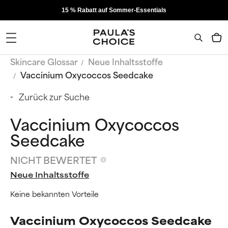
15 % Rabatt auf Sommer-Essentials
Skincare Glossar
Neue Inhaltsstoffe
Vaccinium Oxycoccos Seedcake
Zurück zur Suche
Vaccinium Oxycoccos
Seedcake
NICHT BEWERTET
Neue Inhaltsstoffe
Keine bekannten Vorteile
Vaccinium Oxycoccos Seedcake