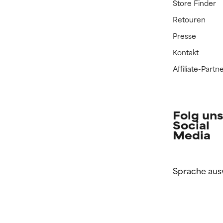
Store Finder
Retouren
Presse
Kontakt
Affiliate-Par
Folg uns
Social
Media
Sprache aus