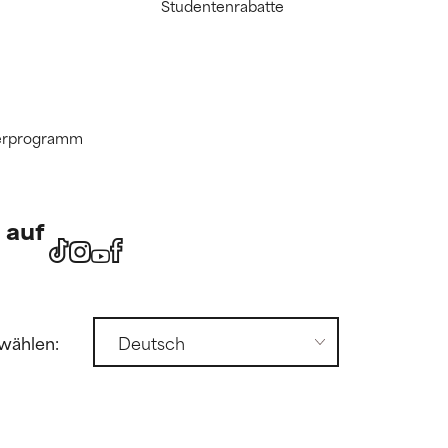
Studentenrabatte
tnerprogramm
 auf
wählen: