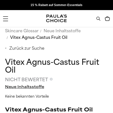
15 % Rabatt auf Sommer-Essentials
Skincare Glossar
Neue Inhaltsstoffe
Vitex Agnus-Castus Fruit Oil
Zurück zur Suche
Vitex Agnus-Castus Fruit
Oil
NICHT BEWERTET
Neue Inhaltsstoffe
Keine bekannten Vorteile
Vitex Agnus-Castus Fruit Oil