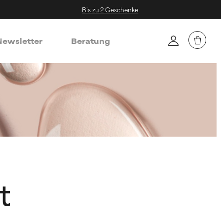
Bis zu 2 Geschenke
ewsletter
Beratung
t