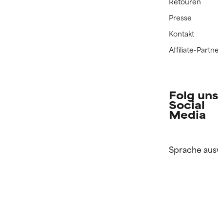
Retouren
Presse
Kontakt
Affiliate-Par
Folg uns
Social
Media
Sprache aus