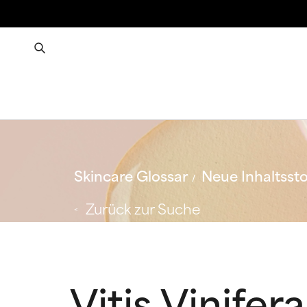
Skincare Glossar
Neue Inhaltssto
Zurück zur Suche
Vitis Vinife