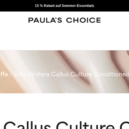
15 % Rabatt auf Sommer-Essentials
ffe
Vitis Vinifera Callus Culture Conditione
ra Callus Culture