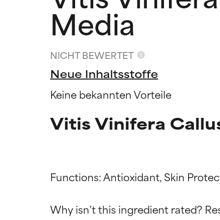
Media
NICHT BEWERTET
Neue Inhaltsstoffe
Keine bekannten Vorteile
Vitis Vinifera Cal
Functions: Antioxidant, Skin Protect
Bewertun
Bewertun
Why isn’t this ingredient rated? Re