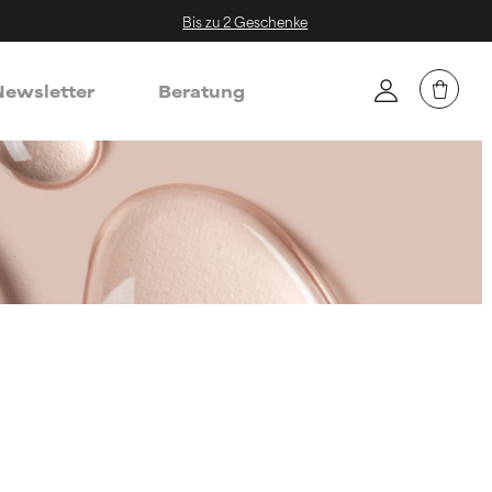
Bis zu 2 Geschenke
ewsletter
Beratung