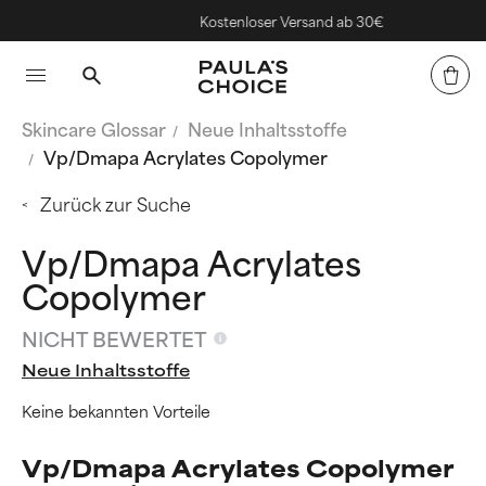
Kostenloser Versand ab 30€
Skincare Glossar
Neue Inhaltsstoffe
Vp/Dmapa Acrylates Copolymer
Zurück zur Suche
Vp/Dmapa Acrylates
Copolymer
NICHT BEWERTET
Neue Inhaltsstoffe
Keine bekannten Vorteile
Vp/Dmapa Acrylates Copolymer