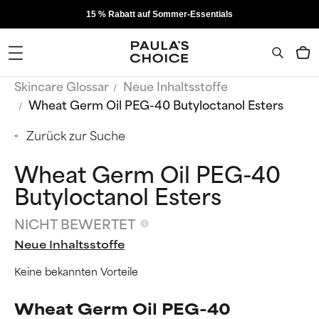
15 % Rabatt auf Sommer-Essentials
Skincare Glossar
Neue Inhaltsstoffe
Wheat Germ Oil PEG-40 Butyloctanol Esters
Zurück zur Suche
Wheat Germ Oil PEG-40
Butyloctanol Esters
NICHT BEWERTET
Neue Inhaltsstoffe
Keine bekannten Vorteile
Wheat Germ Oil PEG-40